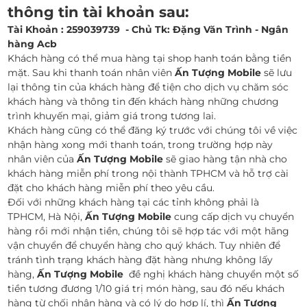
thông tin tài khoản sau:
Tài Khoản : 259039739 - Chủ Tk: Đặng Văn Trình - Ngân
hàng Acb
Khách hàng có thể mua hàng tại shop hanh toán bằng tiền
mặt. Sau khi thanh toán nhân viên
Ấn Tượng Mobile
sẽ lưu
lại thông tin của khách hàng để tiện cho dịch vụ chăm sóc
khách hàng và thông tin đến khách hàng những chương
trình khuyến mại, giảm giá trong tương lai.
Khách hàng cũng có thể đăng ký trước với chúng tôi về việc
nhận hàng xong mới thanh toán, trong trường hợp này
nhân viên của
Ấn Tượng Mobile
sẽ giao hàng tận nhà cho
khách hàng miễn phí trong nội thành TPHCM và hỗ trợ cài
đặt cho khách hàng miễn phí theo yêu cầu.
Đối với những khách hàng tại các tỉnh không phải là
TPHCM, Hà Nội,
Ấn Tượng Mobile
cung cấp dịch vụ chuyển
hàng rồi mới nhận tiền, chúng tôi sẽ hợp tác với một hãng
vận chuyển để chuyển hàng cho quý khách. Tuy nhiên để
tránh tình trạng khách hàng đặt hàng nhưng không lấy
hàng,
Ấn Tượng Mobile
đề nghị khách hàng chuyển một số
tiền tương đương 1/10 giá trị món hàng, sau đó nếu khách
hàng từ chối nhận hàng và có lý do hợp lí, thì
Ấn Tượng