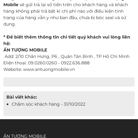
Mobile
sẽ gửi trả lại số tiền trên cho khách hàng và khách
hàng không phải trả bất kì chi phí nào với điều kiện tình
trạng của hàng vẫn y như ban đầu, chưa bị bóc seal và sử
dụng.
* Để biết thêm thông tin chi tiết quý khách vui lòng liên
hệ:
ẤN TƯỢNG MOBILE
Add: 2/10 Chấn Hưng, P6 , Quận Tân Bình , TP Hồ Chí Minh
Điện thoại: 09.0260.0260 - 0922.636.888
Website: www.antuongmobile.vn
Bài viết khác:
Chắm sóc khách hàng - 31/10/2022
ẤN TƯỢNG MOBILE