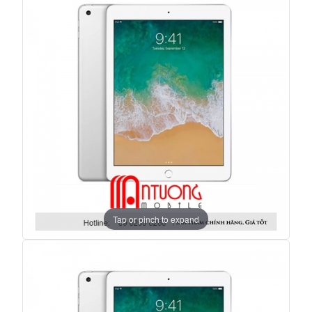
Tap or pinch to expand