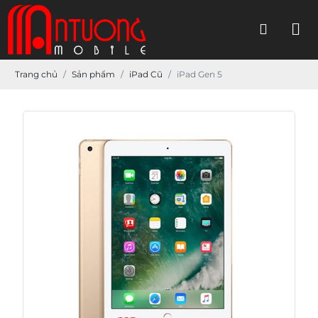
Trang chủ
Sản phẩm
iPad Cũ
iPad Gen 5