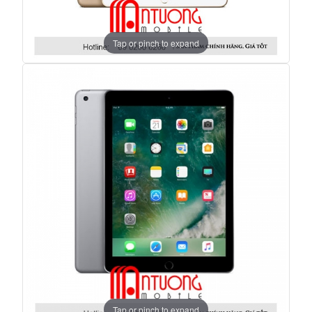
Tap or pinch to expand
Tap or pinch to expand