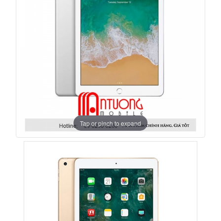
Tap or pinch to expand