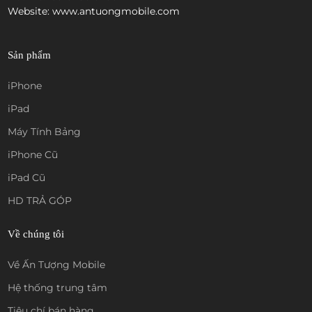
Website: www.antuongmobile.com
Sản phẩm
iPhone
iPad
Máy Tính Bảng
iPhone Cũ
iPad Cũ
HD TRẢ GÓP
Về chúng tôi
Về Ấn Tượng Mobile
Hệ thống trung tâm
Tiêu chí bán hàng