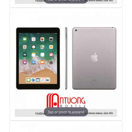
Tap or pinch to expand