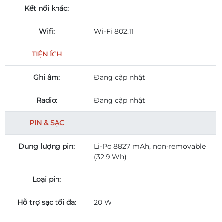
Kết nối khác:
Wifi:
Wi-Fi 802.11
TIỆN ÍCH
Ghi âm:
Đang cập nhật
Radio:
Đang cập nhật
PIN & SẠC
Dung lượng pin:
Li-Po 8827 mAh, non-removable
(32.9 Wh)
Loại pin:
Hỗ trợ sạc tối đa:
20 W