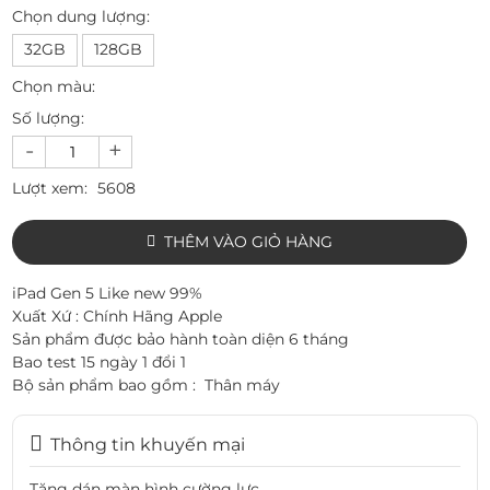
Chọn dung lượng:
32GB
128GB
Chọn màu:
Số lượng:
-
+
Lượt xem:
5608
THÊM VÀO GIỎ HÀNG
iPad Gen 5 Like new 99%
Xuất Xứ : Chính Hãng Apple
Sản phẩm được bảo hành toàn diện 6 tháng
Bao test 15 ngày 1 đổi 1
Bộ sản phẩm bao gồm : Thân máy
Thông tin khuyến mại
Tặng dán màn hình cường lực