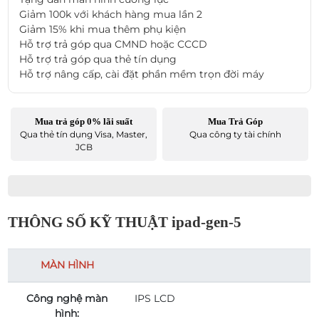
Giảm 100k với khách hàng mua lần 2
Giảm 15% khi mua thêm phụ kiện
Hỗ trợ trả góp qua CMND hoặc CCCD
Hỗ trợ trả góp qua thẻ tín dụng
Hỗ trợ nâng cấp, cài đặt phần mềm trọn đời máy
Mua trả góp 0% lãi suất
Mua Trả Góp
Qua thẻ tín dụng Visa, Master,
Qua công ty tài chính
JCB
THÔNG SỐ KỸ THUẬT ipad-gen-5
MÀN HÌNH
Công nghệ màn
IPS LCD
hình: