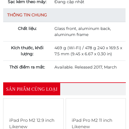
Sạc kèm theo máy:
Đang cập nhật
THÔNG TIN CHUNG
Chất liệu:
Glass front, aluminum back,
aluminum frame
Kích thước, khối
469 g (Wi-Fi) / 478 g 240 x 169.5 x
lượng:
7.5 mm (9.45 x 6.67 x 0.30 in)
Thời điểm ra mắt:
Available. Released 2017, March
SẢN PHẨM CÙNG LOẠI
iPad Pro M2 12.9 inch
iPad Pro M2 11 inch
Likenew
Likenew