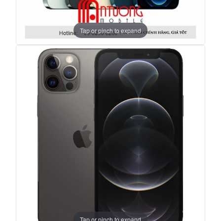
Tap or pinch to expand
Tap or pinch to expand