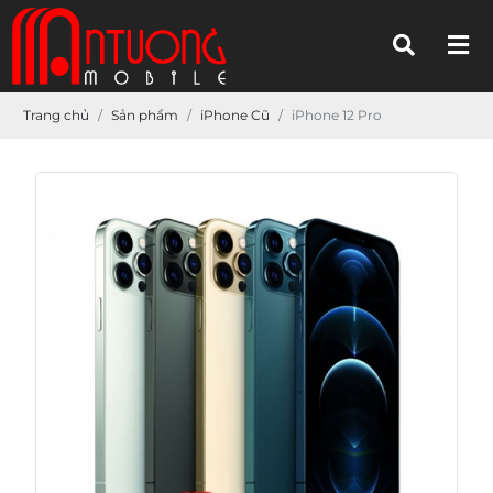
Trang chủ
Sản phẩm
iPhone Cũ
iPhone 12 Pro