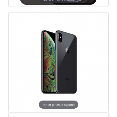
Tap or pinch to expand