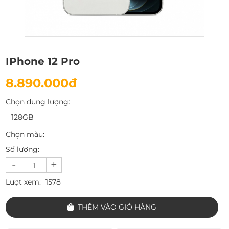
IPhone 12 Pro
8.890.000đ
Chọn dung lượng:
128GB
Chọn màu:
Số lượng:
-
+
Lượt xem:
1578
THÊM VÀO GIỎ HÀNG