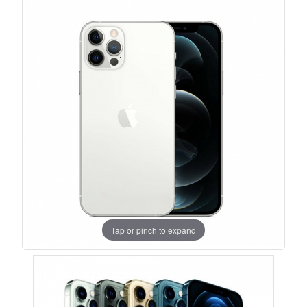
Tap or pinch to expand