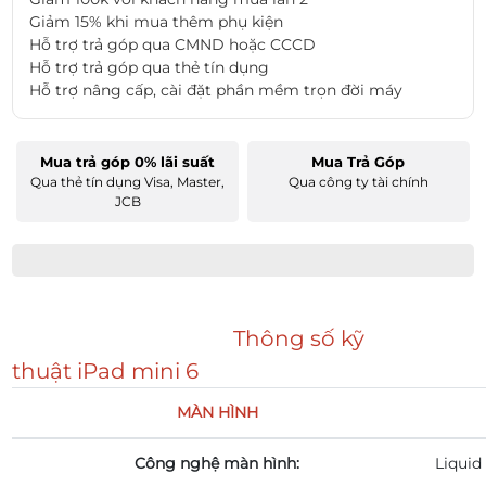
Giảm 15% khi mua thêm phụ kiện
Hỗ trợ trả góp qua CMND hoặc CCCD
Hỗ trợ trả góp qua thẻ tín dụng
Hỗ trợ nâng cấp, cài đặt phần mềm trọn đời máy
Mua trả góp 0% lãi suất
Mua Trả Góp
Qua thẻ tín dụng Visa, Master,
Qua công ty tài chính
JCB
Thông số kỹ
thuật iPad mini 6
MÀN HÌNH
Công nghệ màn hình:
Liquid