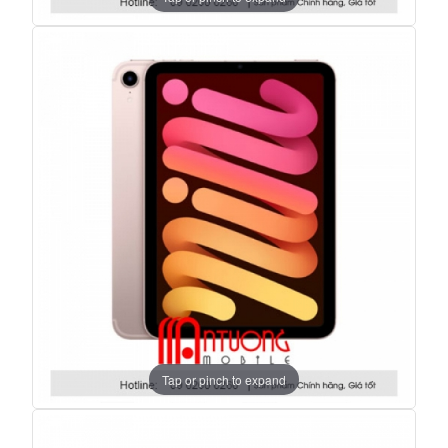
Tap or pinch to expand