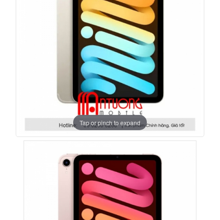
Tap or pinch to expand