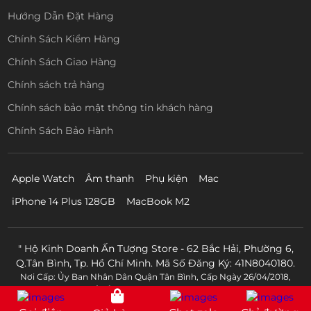
Hướng Dẫn Đặt Hàng
Chính Sách Kiểm Hàng
Chính Sách Giao Hàng
Chính sách trả hàng
Chính sách bảo mật thông tin khách hàng
Chính Sách Bảo Hành
Apple Watch
Âm thanh
Phụ kiện
Mac
iPhone 14 Plus 128GB
MacBook M2
" Hộ Kinh Doanh Ấn Tượng Store - 62 Bắc Hải, Phường 6,
Q.Tân Bình, Tp. Hồ Chí Minh. Mã Số Đăng Ký: 41N8040180.
Nơi Cấp: Ủy Ban Nhân Dân Quận Tân Bình, Cấp Ngày 26/04/2018,
Mst:0315019879. Chủ Sở Hữu: Tạ Thị Loan - Điện Thoại: 0902600260 "