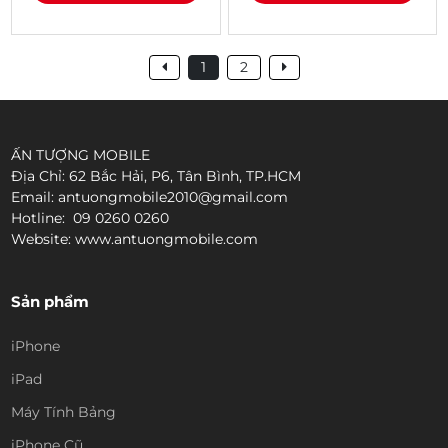
1
2
ẤN TƯỢNG MOBILE
Địa Chỉ: 62 Bắc Hải, P6, Tân Bình, TP.HCM
Email: antuongmobile2010@gmail.com
Hotline: 09 0260 0260
Website: www.antuongmobile.com
Sản phẩm
iPhone
iPad
Máy Tính Bảng
iPhone Cũ