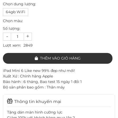
Chọn dung lượng:
64gb WiFi
Chọn màu:
Số lượng:
-
+
Lượt xem:
2849
THÊM VÀO GIỎ HÀNG
iPad Mini 6 Like new 99% đẹp như mới!
Xuất Xứ : Chính hãng Apple
Bảo hành : 6 tháng, Bao test 15 ngày 1 đổi 1
Bộ sản phần bao gồm : Thân máy
Thông tin khuyến mại
Tặng dán màn hình cường lực
Giảm 100k với khách hàng mua lần 2