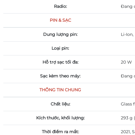
Radio:
Đang 
PIN & SẠC
Dung lượng pin:
Li-Ion
Loại pin:
Hỗ trợ sạc tối đa:
20 W
Sạc kèm theo máy:
Đang 
THÔNG TIN CHUNG
Chất liệu:
Glass 
Kích thước, khối lượng:
293 g (
Thời điểm ra mắt:
2021, 