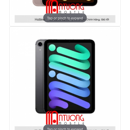
Tap or pinch to expand
Tap or pinch to expand