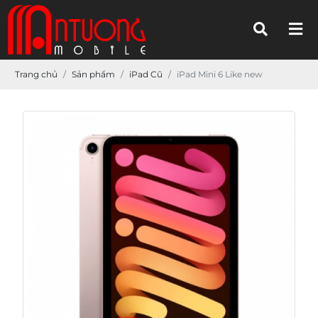
Trang chủ
Sản phẩm
iPad Cũ
iPad Mini 6 Like new